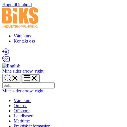
Hopp til innhold
Våre kurs
Kontakt oss
Mine sider
arrow_right
Mine sider
arrow_right
Våre kurs
Om oss
Offshore
Landbasert
Maritime
Praktisk informasjon