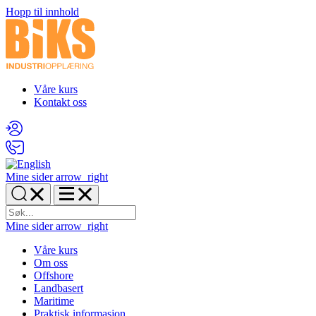
Hopp til innhold
Våre kurs
Kontakt oss
Mine sider
arrow_right
Mine sider
arrow_right
Våre kurs
Om oss
Offshore
Landbasert
Maritime
Praktisk informasjon