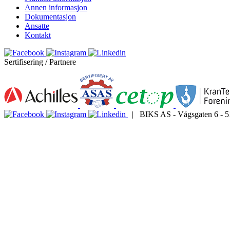
Annen informasjon
Dokumentasjon
Ansatte
Kontakt
Sertifisering / Partnere
| BIKS AS - Vågsgaten 6 - 