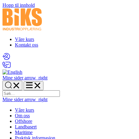
Hopp til innhold
Våre kurs
Kontakt oss
Mine sider
arrow_right
Mine sider
arrow_right
Våre kurs
Om oss
Offshore
Landbasert
Maritime
Praktisk informasjon