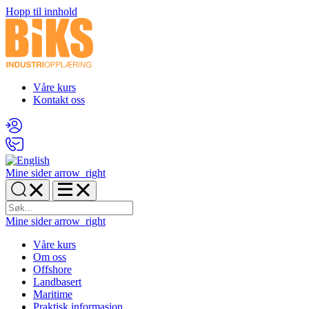
Hopp til innhold
Våre kurs
Kontakt oss
Mine sider
arrow_right
Mine sider
arrow_right
Våre kurs
Om oss
Offshore
Landbasert
Maritime
Praktisk informasjon