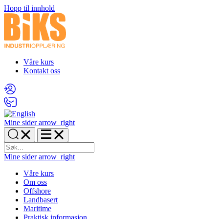
Hopp til innhold
Våre kurs
Kontakt oss
Mine sider
arrow_right
Mine sider
arrow_right
Våre kurs
Om oss
Offshore
Landbasert
Maritime
Praktisk informasjon