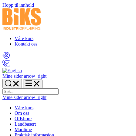
Hopp til innhold
Våre kurs
Kontakt oss
Mine sider
arrow_right
Mine sider
arrow_right
Våre kurs
Om oss
Offshore
Landbasert
Maritime
Praktisk informasjon