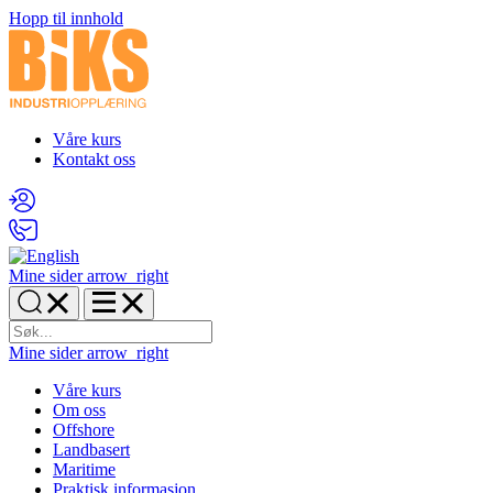
Hopp til innhold
Våre kurs
Kontakt oss
Mine sider
arrow_right
Mine sider
arrow_right
Våre kurs
Om oss
Offshore
Landbasert
Maritime
Praktisk informasjon