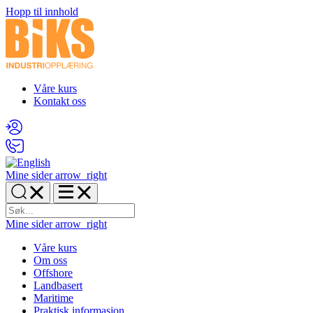
Hopp til innhold
Våre kurs
Kontakt oss
Mine sider
arrow_right
Mine sider
arrow_right
Våre kurs
Om oss
Offshore
Landbasert
Maritime
Praktisk informasjon