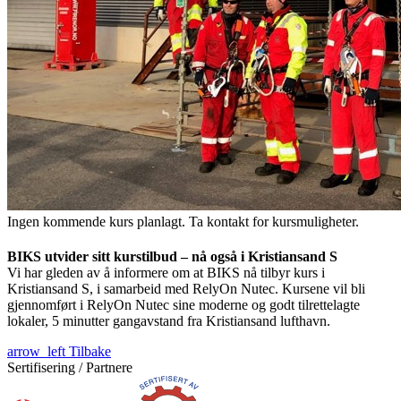
Ingen kommende kurs planlagt. Ta kontakt for kursmuligheter.
BIKS utvider sitt kurstilbud – nå også i Kristiansand S
Vi har gleden av å informere om at BIKS nå tilbyr kurs i
Kristiansand S, i samarbeid med RelyOn Nutec. Kursene vil bli
gjennomført i RelyOn Nutec sine moderne og godt tilrettelagte
lokaler, 5 minutter gangavstand fra Kristiansand lufthavn.
arrow_left
Tilbake
Sertifisering / Partnere