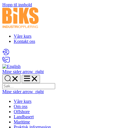
Hopp til innhold
Våre kurs
Kontakt oss
Mine sider
arrow_right
Mine sider
arrow_right
Våre kurs
Om oss
Offshore
Landbasert
Maritime
Praktisk informasjon