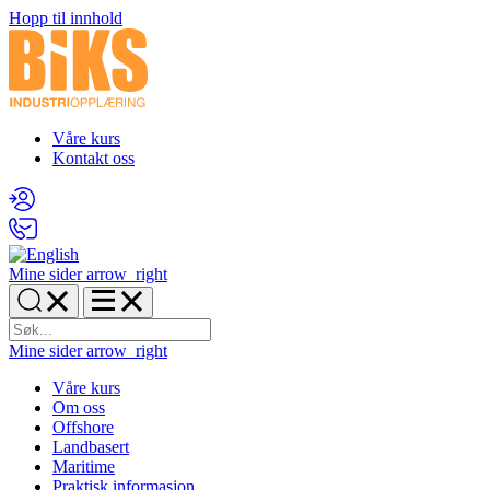
Hopp til innhold
Våre kurs
Kontakt oss
Mine sider
arrow_right
Mine sider
arrow_right
Våre kurs
Om oss
Offshore
Landbasert
Maritime
Praktisk informasjon