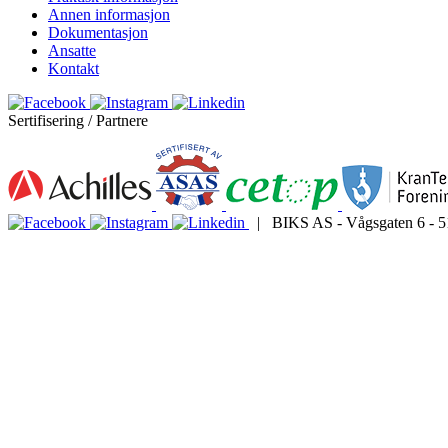
Annen informasjon
Dokumentasjon
Ansatte
Kontakt
Sertifisering / Partnere
| BIKS AS - Vågsgaten 6 - 