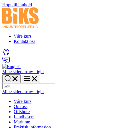
Hopp til innhold
Våre kurs
Kontakt oss
Mine sider
arrow_right
Mine sider
arrow_right
Våre kurs
Om oss
Offshore
Landbasert
Maritime
Praktisk informasjon