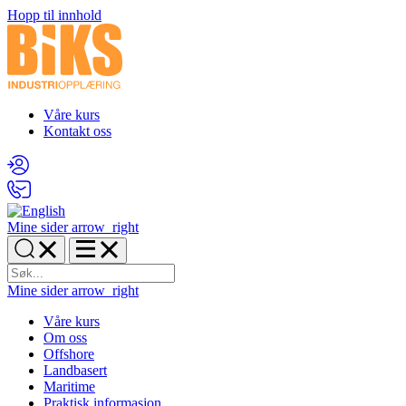
Hopp til innhold
Våre kurs
Kontakt oss
Mine sider
arrow_right
Mine sider
arrow_right
Våre kurs
Om oss
Offshore
Landbasert
Maritime
Praktisk informasjon