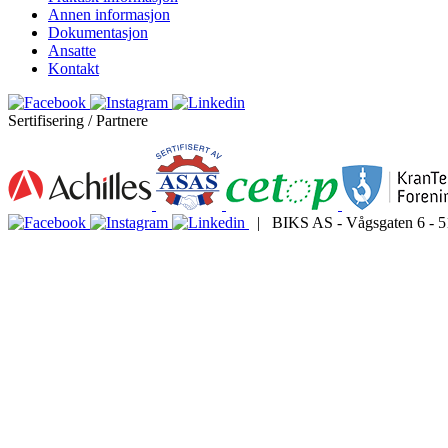
Annen informasjon
Dokumentasjon
Ansatte
Kontakt
Sertifisering / Partnere
| BIKS AS - Vågsgaten 6 - 