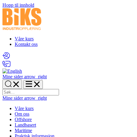
Hopp til innhold
Våre kurs
Kontakt oss
Mine sider
arrow_right
Mine sider
arrow_right
Våre kurs
Om oss
Offshore
Landbasert
Maritime
Praktisk informasjon